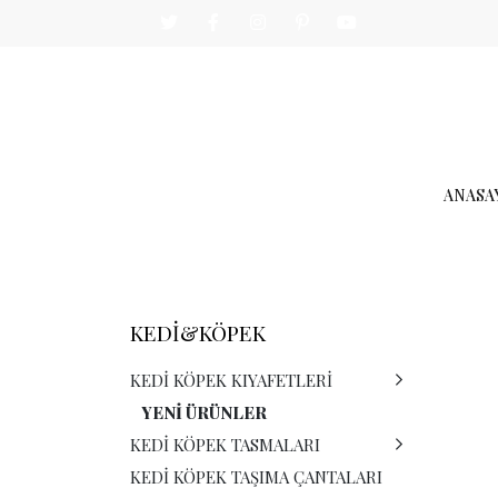
ANASA
KEDİ&KÖPEK
KEDI KÖPEK KIYAFETLERI
YENI ÜRÜNLER
KEDI KÖPEK TASMALARI
KEDI KÖPEK TAŞIMA ÇANTALARI