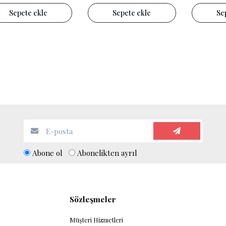
Sepete ekle
Sepete ekle
Se
Abone ol
Abonelikten ayrıl
Sözleşmeler
Müşteri Hizmetleri