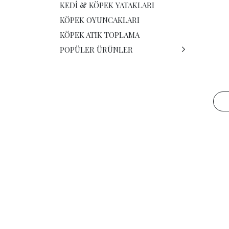
KEDI & KÖPEK YATAKLARI
KÖPEK OYUNCAKLARI
KÖPEK ATIK TOPLAMA
POPÜLER ÜRÜNLER