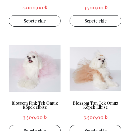
4.000,00 ₺
3.500,00 ₺
Sepete ekle
Sepete ekle
Blossom Pink Tek Omuz
Blossom Tan Tek Omuz
Köpek elbise
Köpek Elbise
3.500,00 ₺
3.500,00 ₺
Sepete ekle
Sepete ekle