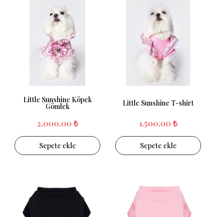
Little Sunshine Köpek
Little Sunshine T-shirt
Gömlek
2.000,00 ₺
1.500,00 ₺
Sepete ekle
Sepete ekle