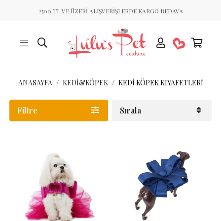
2500 TL VE ÜZERİ ALIŞVERİŞLERDE KARGO BEDAVA
ANASAYFA
KEDİ&KÖPEK
KEDI KÖPEK KIYAFETLERI
Filtre
Sırala