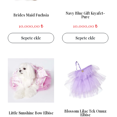
Navy Blue Gift Kıyafet-
Brides Maid Fuchsia
Pure
10.000,00 ₺
10.000,00 ₺
Sepete ekle
Sepete ekle
Blossom Lilac Tek Omuz
Little Sunshine Bow Elbise
Elbise