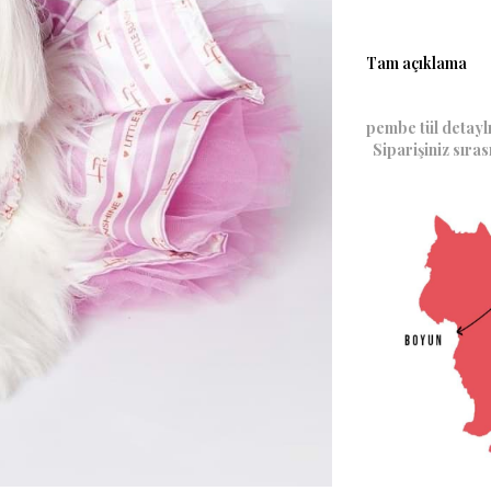
Tam açıklama
Little 
pembe 
Siparişiniz sıras