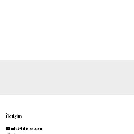
İletişim
info@luluspet.com