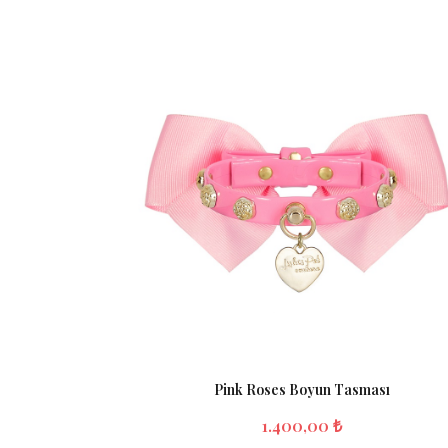
Pink Roses Boyun Tasması
1.400,00 ₺