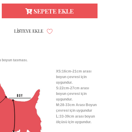
SEPETE EKLE
LISTEYE EKLE
lu boyun tasması.
XS:16cm-21cm arası
boyun çevresi için
uygundur.
S:22cm-27cm arası
boyun çevresi için
uygundur.
M:28-33cm Arası Boyun
çevresi için uygundur
L:
33-39cm arası boyun
ölçüsü için uygundur.