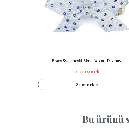
Bows Swarovski Mavi Boyun Tasması
2.000,00 ₺
Sepete ekle
Bu ürünü s