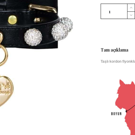
Tam açıklama
Taşlı kordon fiyonk