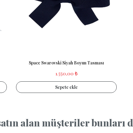
Space Swarovski Siyah Boyun Tasması
1.550,00 ₺
Sepete ekle
atın alan müşteriler bunları da