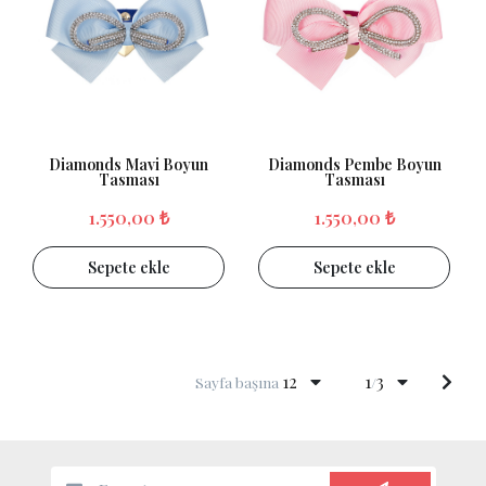
Diamonds Mavi Boyun
Diamonds Pembe Boyun
Tasması
Tasması
1.550,00 ₺
1.550,00 ₺
Sepete ekle
Sepete ekle
12
1
3
Sayfa başına
/