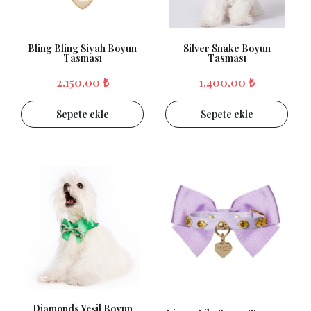
Bling Bling Siyah Boyun
Silver Snake Boyun
Tasması
Tasması
2.150,00 ₺
1.400,00 ₺
Sepete ekle
Sepete ekle
Diamonds Yeşil Boyun