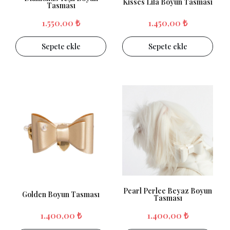
Kisses Lila Boyun Tasması
Tasması
1.550,00 ₺
1.450,00 ₺
Sepete ekle
Sepete ekle
Pearl Perlee Beyaz Boyun
Golden Boyun Tasması
Tasması
1.400,00 ₺
1.400,00 ₺