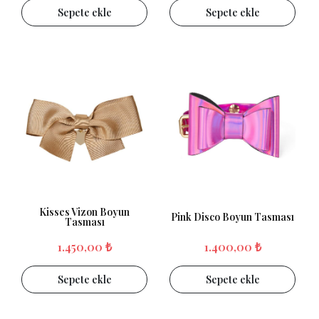
Sepete ekle
Sepete ekle
Kisses Vizon Boyun
Pink Disco Boyun Tasması
Tasması
1.450,00 ₺
1.400,00 ₺
Sepete ekle
Sepete ekle