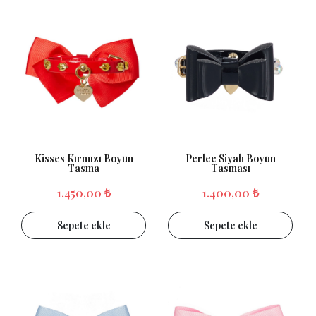
Kisses Kırmızı Boyun
Perlee Siyah Boyun
Tasma
Tasması
1.450,00 ₺
1.400,00 ₺
Sepete ekle
Sepete ekle