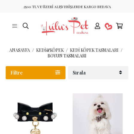
2500 TL VE ÜZERİ ALIŞVERİŞLERDE KARGO BEDAVA
ANASAYFA
KEDİ&KÖPEK
KEDI KÖPEK TASMALARI
BOYUN TASMALARI
Filtre
Sırala