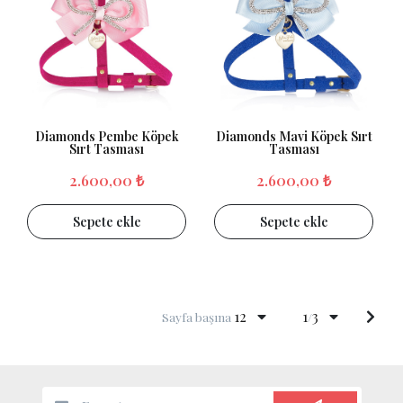
Diamonds Pembe Köpek
Diamonds Mavi Köpek Sırt
Sırt Tasması
Tasması
2.600,00 ₺
2.600,00 ₺
Sepete ekle
Sepete ekle
12
1
3
Sayfa başına
/