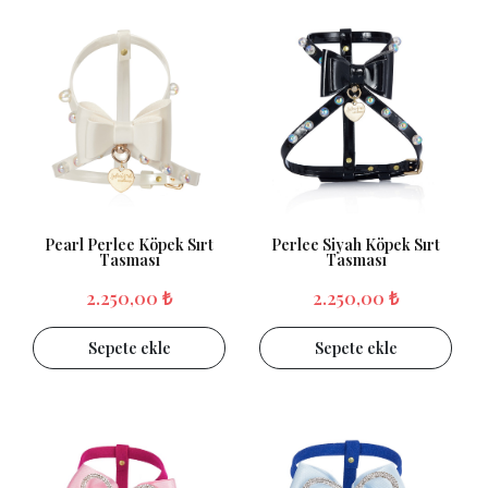
Pearl Perlee Köpek Sırt
Perlee Siyah Köpek Sırt
Tasması
Tasması
2.250,00 ₺
2.250,00 ₺
Sepete ekle
Sepete ekle