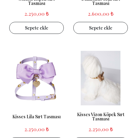
Tasması
Tasması
2.250,00 ₺
2.600,00 ₺
Sepete ekle
Sepete ekle
Kisses Vizon Köpek Sırt
Kisses Lila Sırt Tasması
Tasması
2.250,00 ₺
2.250,00 ₺