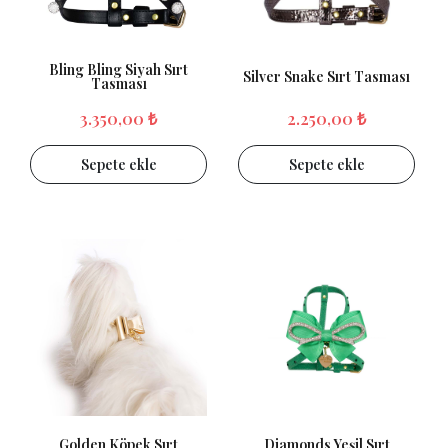
Bling Bling Siyah Sırt
Silver Snake Sırt Tasması
Tasması
3.350,00 ₺
2.250,00 ₺
Sepete ekle
Sepete ekle
Golden Köpek Sırt
Diamonds Yeşil Sırt