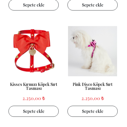
Sepete ekle
Sepete ekle
Kisses Kırmızı Köpek Sırt
Pink Disco Köpek Sırt
Tasması
Tasması
2.250,00 ₺
2.250,00 ₺
Sepete ekle
Sepete ekle