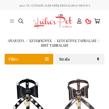
2500 TL VE ÜZERİ ALIŞVERİŞLERDE KARGO BEDAVA
ANASAYFA
KEDİ&KÖPEK
KEDI KÖPEK TASMALARI
SIRT TASMALARI
Filtre
Sırala