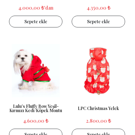
4.000,00 ₺'dan
4.350,00 ₺
Sepete ekle
Sepete ekle
Lulu's Fluffy Bow Yeşil-
LPC Christmas Yelek
Kırmızı Kedi/Köpek Montu
4.600,00 ₺
2.800,00 ₺
Sepete ekle
Sepete ekle