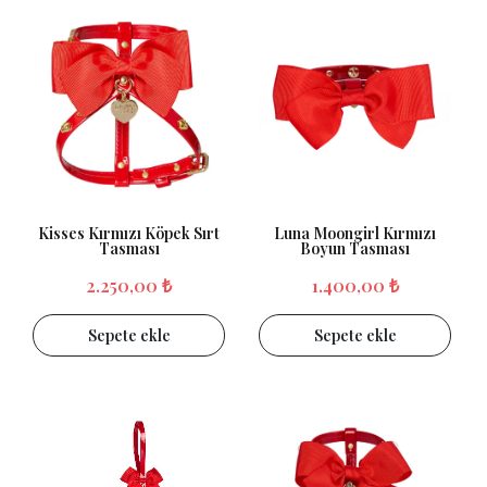
Kisses Kırmızı Köpek Sırt
Luna Moongirl Kırmızı
Tasması
Boyun Tasması
2.250,00 ₺
1.400,00 ₺
Sepete ekle
Sepete ekle