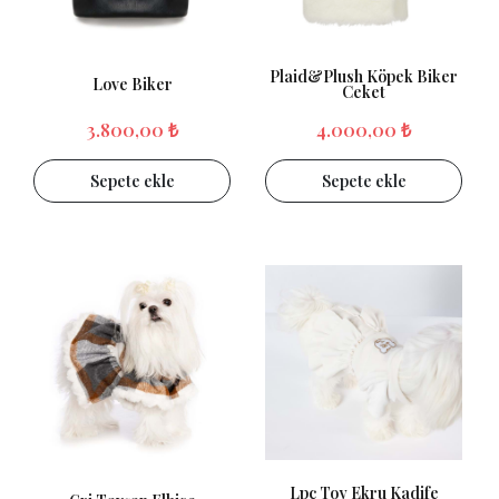
Plaid&Plush Köpek Biker
Love Biker
Ceket
3.800,00 ₺
4.000,00 ₺
Sepete ekle
Sepete ekle
Lpc Toy Ekru Kadife