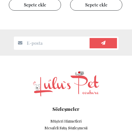
Sepete ekle
Sepete ekle
Sözleşmeler
Müşteri Hizmetleri
Mesafeli Satış Sözleşmesii