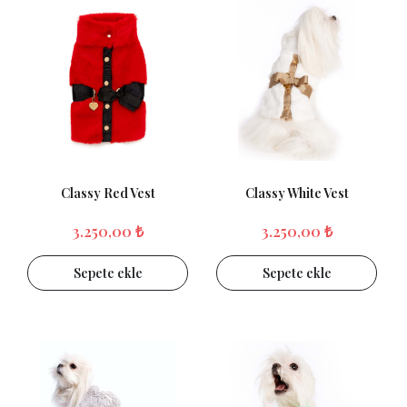
Classy Red Vest
Classy White Vest
3.250,00 ₺
3.250,00 ₺
Sepete ekle
Sepete ekle