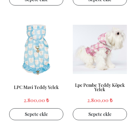
Lpc Pembe Teddy Köpek
LPC Mavi Teddy Yelek
Yelek
2.800,00 ₺
2.800,00 ₺
Sepete ekle
Sepete ekle