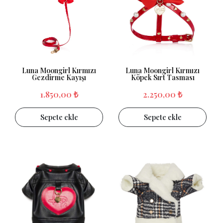
Luna Moongirl Kırmızı
Luna Moongirl Kırmızı
Gezdirme Kayışı
Köpek Sırt Tasması
1.850,00 ₺
2.250,00 ₺
Sepete ekle
Sepete ekle