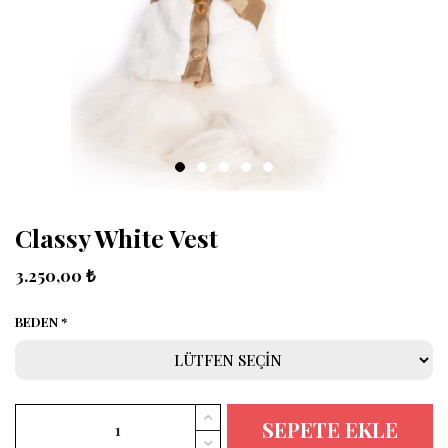
Classy White Vest
3.250,00 ₺
BEDEN
SEPETE EKLE