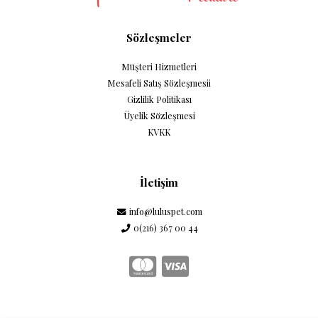
Sözleşmeler
Müşteri Hizmetleri
Mesafeli Satış Sözleşmesii
Gizlilik Politikası
Üyelik Sözleşmesi
KVKK
İletişim
info@luluspet.com
0(216) 367 00 44