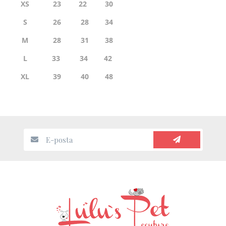
XS
23
22
30
S
26
28
34
M
28
31
38
L
33
34
42
XL
39
40
48