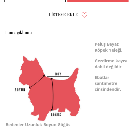
LISTEYE EKLE
Tam açıklama
Peluş Beyaz
Köpek Yeleği.
Gezdirme kayışı
dahil değildir.
Ebatlar
santimetre
cinsindendir.
Bedenler
Uzunluk
Boyun
Göğüs