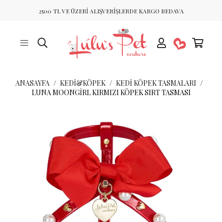
2500 TL VE ÜZERİ ALIŞVERİŞLERDE KARGO BEDAVA
ANASAYFA
KEDİ&KÖPEK
KEDI KÖPEK TASMALARI
LUNA MOONGIRL KIRMIZI KÖPEK SIRT TASMASI