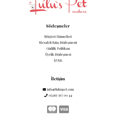
Sözleşmeler
Müşteri Hizmetleri
Mesafeli Satış Sözleşmesii
Gizlilik Politikası
Üyelik Sözleşmesi
KVKK
İletişim
info@luluspet.com
0(216) 367 00 44