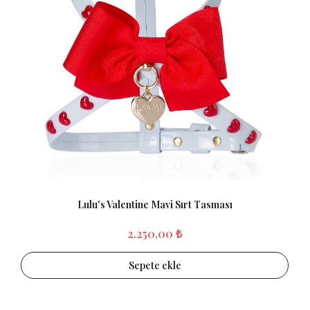
Lulu's Valentine Mavi Sırt Tasması
2.250,00 ₺
Sepete ekle