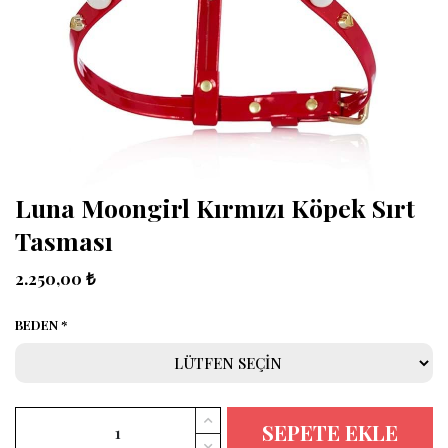
Luna Moongirl Kırmızı Köpek Sırt
Tasması
2.250,00 ₺
BEDEN
SEPETE EKLE