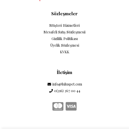
Sözleşmeler
Müşteri Hizmetleri
Mesafeli Satış Sözleşmesii
Gizlilik Politikası
Üyelik Sözleşmesi
KVKK
İletişim
info@luluspet.com
0(216) 367 00 44