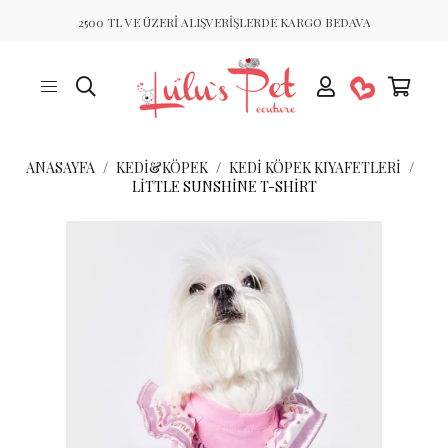
2500 TL VE ÜZERİ ALIŞVERİŞLERDE KARGO BEDAVA
ANASAYFA
KEDİ&KÖPEK
KEDI KÖPEK KIYAFETLERI
LITTLE SUNSHINE T-SHIRT