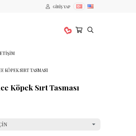
GIRIŞ YAP
LETIŞIM
E KÖPEK SIRT TASMASI
lee Köpek Sırt Tasması
ÇIN