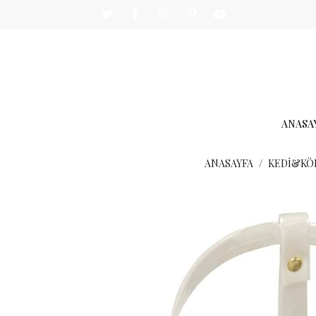
ANASA
ANASAYFA
KEDİ&KÖ