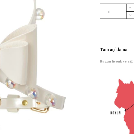
Tam açıklama
Rugan fiyonk ve çiğ