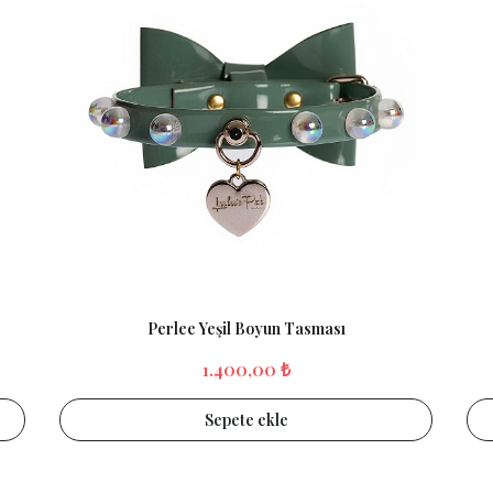
Perlee Yeşil Boyun Tasması
1.400,00 ₺
Sepete ekle