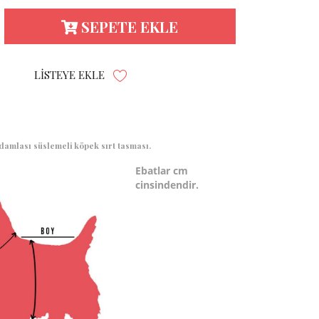
SEPETE EKLE
LISTEYE EKLE
 damlası süslemeli köpek sırt tasması.
Ebatlar cm
cinsindendir.