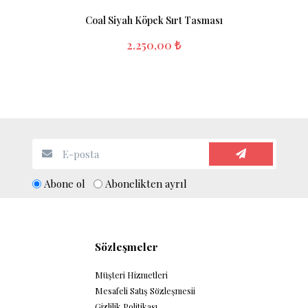
Coal Siyah Köpek Sırt Tasması
2.250,00 ₺
Abone ol
Abonelikten ayrıl
Sözleşmeler
Müşteri Hizmetleri
Mesafeli Satış Sözleşmesii
Gizlilik Politikası