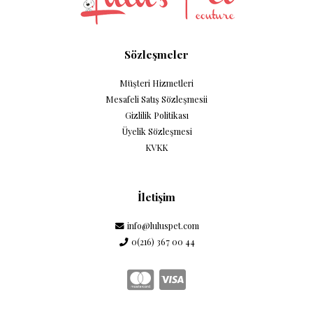
Sözleşmeler
Müşteri Hizmetleri
Mesafeli Satış Sözleşmesii
Gizlilik Politikası
Üyelik Sözleşmesi
KVKK
İletişim
info@luluspet.com
0(216) 367 00 44