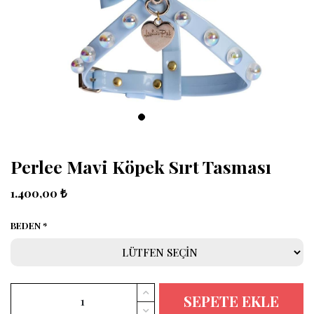
Perlee Mavi Köpek Sırt Tasması
1.400,00 ₺
BEDEN
SEPETE EKLE