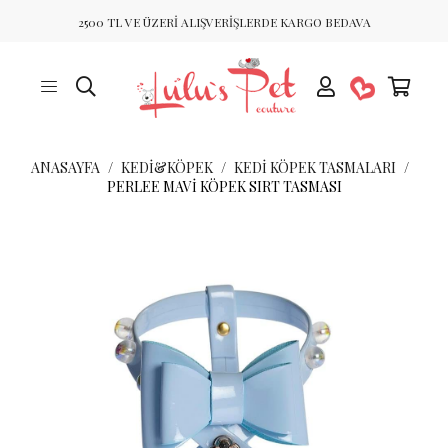
2500 TL VE ÜZERİ ALIŞVERİŞLERDE KARGO BEDAVA
ANASAYFA
KEDİ&KÖPEK
KEDI KÖPEK TASMALARI
PERLEE MAVI KÖPEK SIRT TASMASI