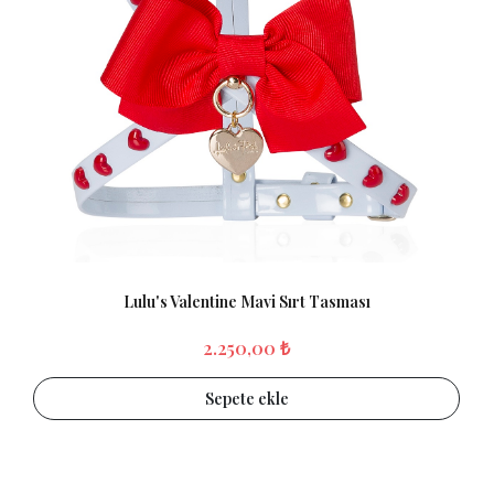
Lulu's Valentine Mavi Sırt Tasması
2.250,00 ₺
Sepete ekle