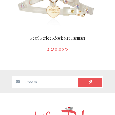
Pearl Perlee Köpek Sırt Tasması
2.250,00 ₺