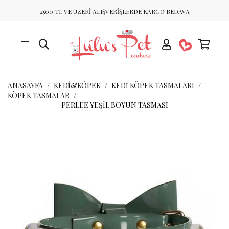
2500 TL VE ÜZERİ ALIŞVERİŞLERDE KARGO BEDAVA
ANASAYFA
KEDİ&KÖPEK
KEDI KÖPEK TASMALARI
KÖPEK TASMALAR
PERLEE YEŞIL BOYUN TASMASI