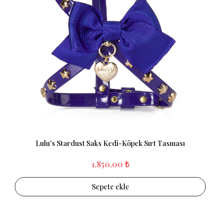
Lulu's Stardust Saks Kedi-Köpek Sırt Tasması
1.850,00 ₺
Sepete ekle