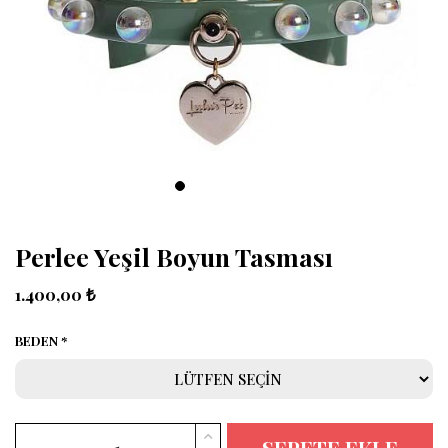
Perlee Yeşil Boyun Tasması
1.400,00 ₺
BEDEN