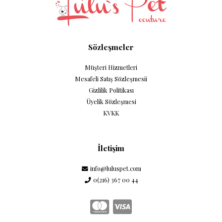
Sözleşmeler
Müşteri Hizmetleri
Mesafeli Satış Sözleşmesii
Gizlilik Politikası
Üyelik Sözleşmesi
KVKK
İletişim
info@luluspet.com
0(216) 367 00 44