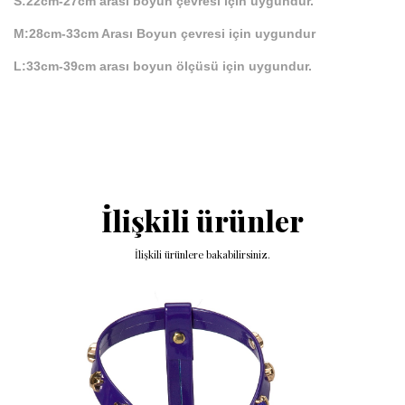
S:22cm-27cm arası boyun çevresi için uygundur.
M:28cm-33cm Arası Boyun çevresi için uygundur
L:
33cm-39cm arası boyun ölçüsü için uygundur.
İlişkili ürünler
İlişkili ürünlere bakabilirsiniz.