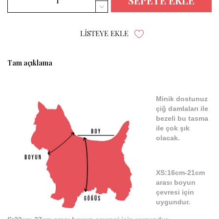
SEPETE EKLE
LISTEYE EKLE
Tam açıklama
Minik dostunuz
çiğ damlaları ile
bezeli bu tasma
ile çok şık
olacak.
XS:16cm-21cm
arası boyun
çevresi için
uygundur.