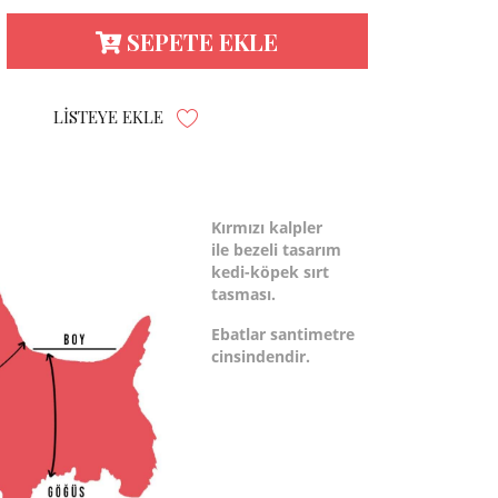
SEPETE EKLE
LISTEYE EKLE
Kırmızı kalpler
ile bezeli tasarım
kedi-köpek sırt
tasması.
Ebatlar santimetre
cinsindendir.