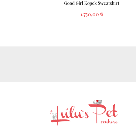
Good Girl Köpek Sweatshirt
1.750,00 ₺