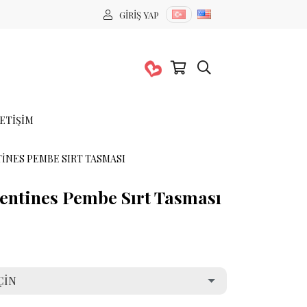
GIRIŞ YAP
LETIŞIM
TINES PEMBE SIRT TASMASI
lentines Pembe Sırt Tasması
ÇIN