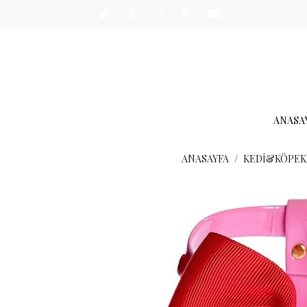
ANASA
ANASAYFA
KEDİ&KÖPEK