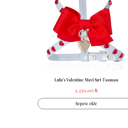
Lulu's Valentine Mavi Sırt Tasması
2.250,00 ₺
Sepete ekle