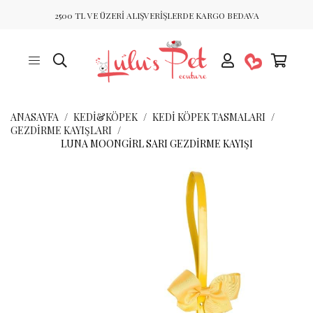
2500 TL VE ÜZERİ ALIŞVERİŞLERDE KARGO BEDAVA
ANASAYFA
KEDİ&KÖPEK
KEDI KÖPEK TASMALARI
GEZDIRME KAYIŞLARI
LUNA MOONGIRL SARI GEZDIRME KAYIŞI