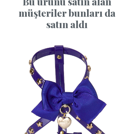
Bu ürünü satın alan
müşteriler bunları da
satın aldı