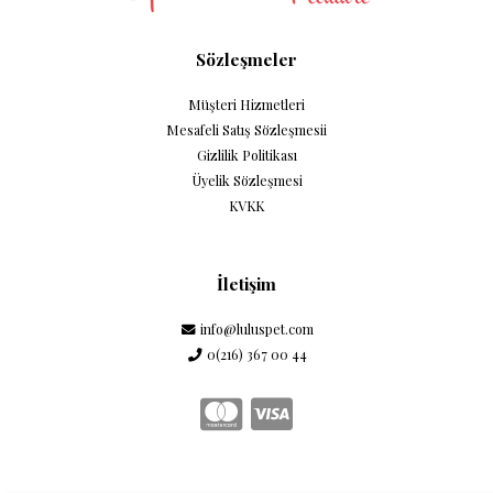
Sözleşmeler
Müşteri Hizmetleri
Mesafeli Satış Sözleşmesii
Gizlilik Politikası
Üyelik Sözleşmesi
KVKK
İletişim
info@luluspet.com
0(216) 367 00 44