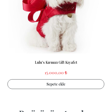
Lulu's Kırmızı Gift Kıyafet
15.000,00 ₺
Sepete ekle