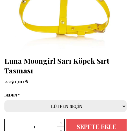
Luna Moongirl Sarı Köpek Sırt
Tasması
2.250,00 ₺
BEDEN
SEPETE EKLE