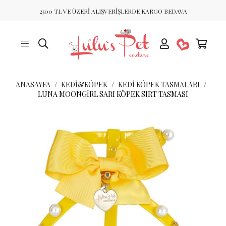
2500 TL VE ÜZERİ ALIŞVERİŞLERDE KARGO BEDAVA
ANASAYFA
KEDİ&KÖPEK
KEDI KÖPEK TASMALARI
LUNA MOONGIRL SARI KÖPEK SIRT TASMASI