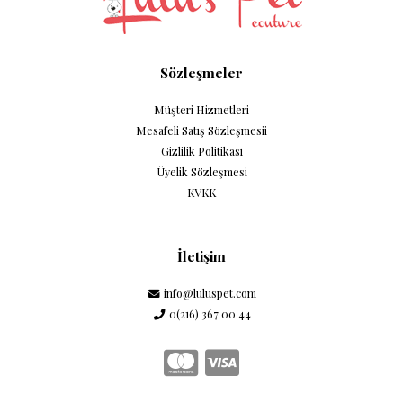
Sözleşmeler
Müşteri Hizmetleri
Mesafeli Satış Sözleşmesii
Gizlilik Politikası
Üyelik Sözleşmesi
KVKK
İletişim
info@luluspet.com
0(216) 367 00 44