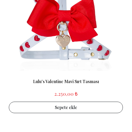
Lulu's Valentine Mavi Sırt Tasması
2.250,00 ₺
Sepete ekle