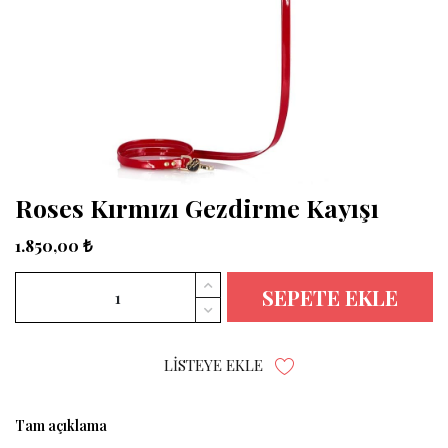
Roses Kırmızı Gezdirme Kayışı
1.850,00 ₺
SEPETE EKLE
LISTEYE EKLE
Tam açıklama