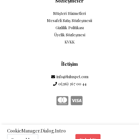
Sözleşmeler
Müşteri Hizmetleri
Mesafeli Satış Sözleşmesii
Gizlilik Politikası
Üyelik Sözleşmesi
KVKK
İletişim
info@luluspet.com
0(216) 367 00 44
CookieManager.Dialog.Intro
Telif © 2026 Lulu's Pet. Tüm hakları saklıdır.