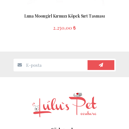
Luna Moongirl Kırmızı Köpek Sırt Tasması
2.250,00 ₺