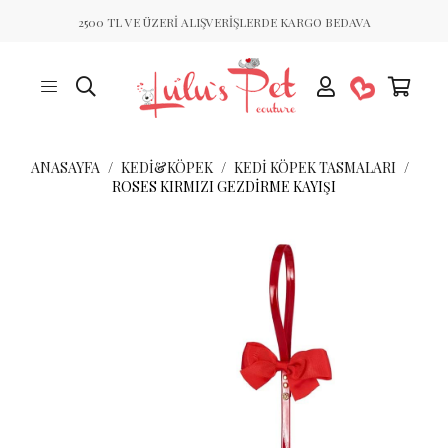
2500 TL VE ÜZERİ ALIŞVERİŞLERDE KARGO BEDAVA
ANASAYFA
KEDİ&KÖPEK
KEDI KÖPEK TASMALARI
ROSES KIRMIZI GEZDIRME KAYIŞI