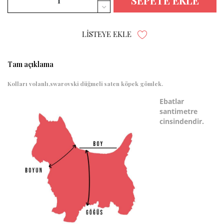
SEPETE EKLE
LISTEYE EKLE
Tam açıklama
Kolları volanlı,swarovski düğmeli saten köpek gömlek.
Ebatlar
santimetre
cinsindendir.