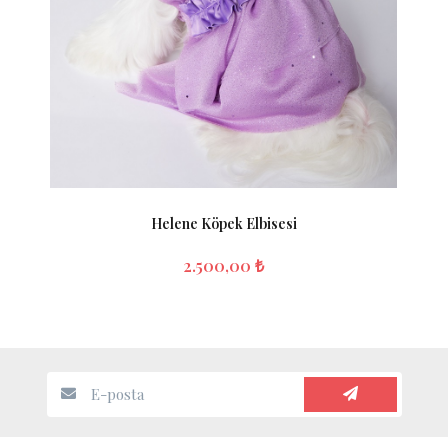
Helene Köpek Elbisesi
2.500,00 ₺