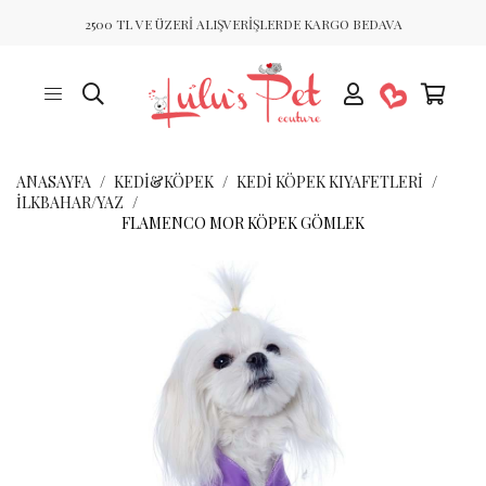
2500 TL VE ÜZERİ ALIŞVERİŞLERDE KARGO BEDAVA
ANASAYFA
KEDİ&KÖPEK
KEDI KÖPEK KIYAFETLERI
İLKBAHAR/YAZ
FLAMENCO MOR KÖPEK GÖMLEK