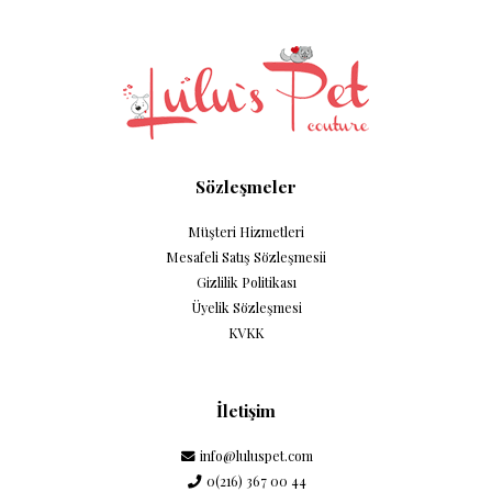
Sözleşmeler
Müşteri Hizmetleri
Mesafeli Satış Sözleşmesii
Gizlilik Politikası
Üyelik Sözleşmesi
KVKK
İletişim
info@luluspet.com
0(216) 367 00 44