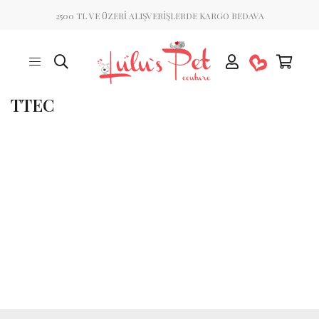
2500 TL VE ÜZERİ ALIŞVERİŞLERDE KARGO BEDAVA
TTEC