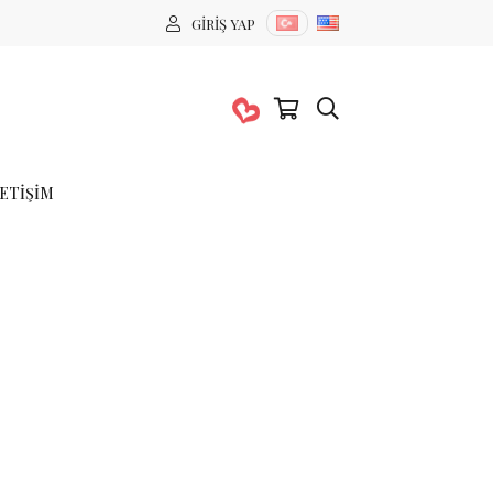
GIRIŞ YAP
LETIŞIM