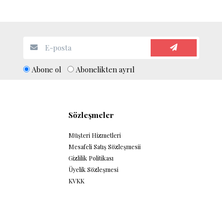
Abone ol
Abonelikten ayrıl
Sözleşmeler
Müşteri Hizmetleri
Mesafeli Satış Sözleşmesii
Gizlilik Politikası
Üyelik Sözleşmesi
KVKK