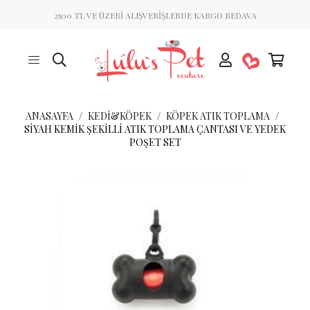
2500 TL VE ÜZERİ ALIŞVERİŞLERDE KARGO BEDAVA
ANASAYFA
KEDİ&KÖPEK
KÖPEK ATIK TOPLAMA
SIYAH KEMIK ŞEKILLI ATIK TOPLAMA ÇANTASI VE YEDEK
POŞET SET