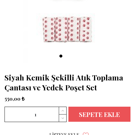
Siyah Kemik Şekilli Atık Toplama
Çantası ve Yedek Poşet Set
550,00 ₺
SEPETE EKLE
LISTEYE EKLE