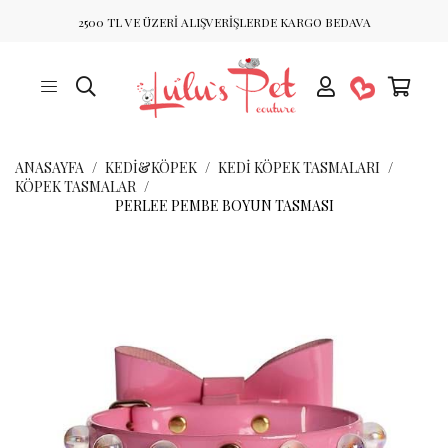
2500 TL VE ÜZERİ ALIŞVERİŞLERDE KARGO BEDAVA
ANASAYFA
KEDİ&KÖPEK
KEDI KÖPEK TASMALARI
KÖPEK TASMALAR
PERLEE PEMBE BOYUN TASMASI