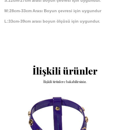
S:22cm-27cm arası boyun çevresi için uygundur.
M:28cm-33cm Arası Boyun çevresi için uygundur
L:
33cm-39cm arası boyun ölçüsü için uygundur.
İlişkili ürünler
İlişkili ürünlere bakabilirsiniz.