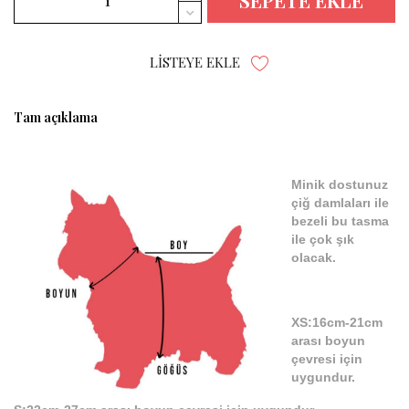
SEPETE EKLE
LISTEYE EKLE
Tam açıklama
Minik dostunuz
çiğ damlaları ile
bezeli bu tasma
ile çok şık
olacak.
XS:16cm-21cm
arası boyun
çevresi için
uygundur.