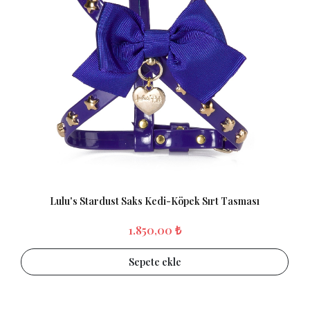
Lulu's Stardust Saks Kedi-Köpek Sırt Tasması
1.850,00 ₺
Sepete ekle