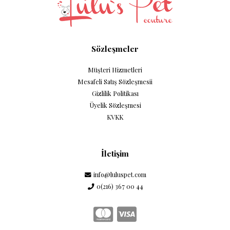
Sözleşmeler
Müşteri Hizmetleri
Mesafeli Satış Sözleşmesii
Gizlilik Politikası
Üyelik Sözleşmesi
KVKK
İletişim
info@luluspet.com
0(216) 367 00 44