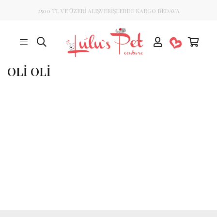
2500 TL VE ÜZERİ ALIŞVERİŞLERDE KARGO BEDAVA
OLİ OLİ