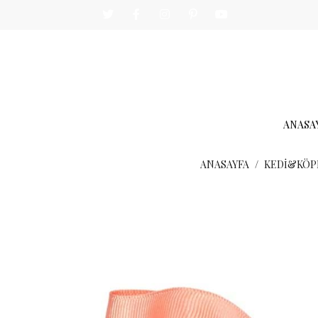
ANASA
ANASAYFA
KEDİ&KÖP