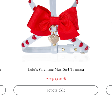
ı
Lulu's Valentine Mavi Sırt Tasması
2.250,00 ₺
Sepete ekle