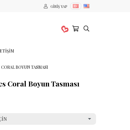
GIRIŞ YAP
LETIŞIM
 CORAL BOYUN TASMASI
es Coral Boyun Tasması
ÇIN