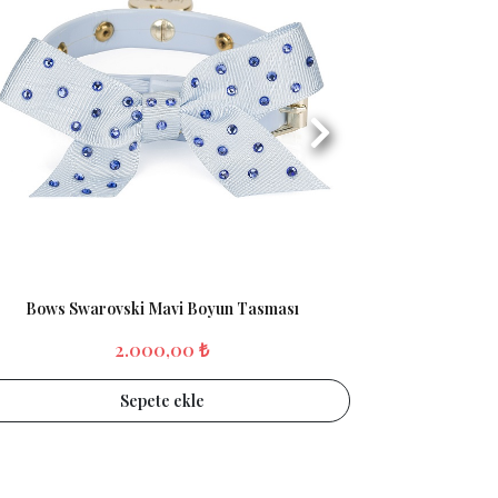
Bows Swarovski Mavi Boyun Tasması
Valen
2.000,00 ₺
Sepete ekle