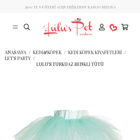
2500 TL VE ÜZERİ ALIŞVERİŞLERDE KARGO BEDAVA
ANASAYFA
KEDİ&KÖPEK
KEDI KÖPEK KIYAFETLERI
LET'S PARTY
LULU'S TURKUAZ RENKLI TÜTÜ