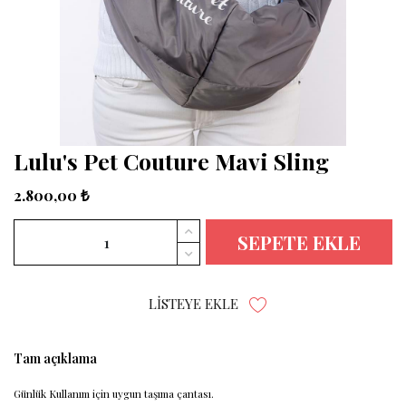
Lulu's Pet Couture Mavi Sling
2.800,00 ₺
SEPETE EKLE
LISTEYE EKLE
Tam açıklama
Günlük Kullanım için uygun taşıma çantası.