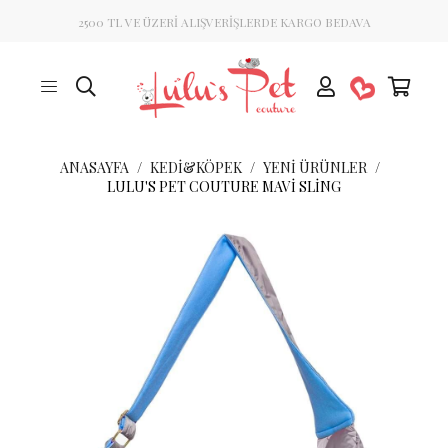
2500 TL VE ÜZERİ ALIŞVERİŞLERDE KARGO BEDAVA
ANASAYFA
KEDİ&KÖPEK
YENI ÜRÜNLER
LULU'S PET COUTURE MAVI SLING