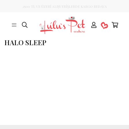
2500 TL VE ÜZERİ ALIŞVERİŞLERDE KARGO BEDAVA
HALO SLEEP