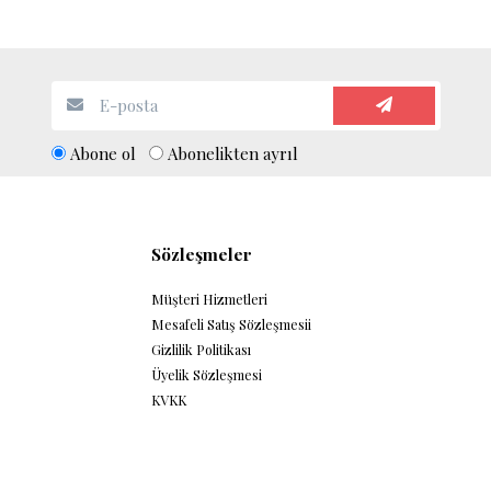
Abone ol
Abonelikten ayrıl
Sözleşmeler
Müşteri Hizmetleri
Mesafeli Satış Sözleşmesii
Gizlilik Politikası
Üyelik Sözleşmesi
KVKK