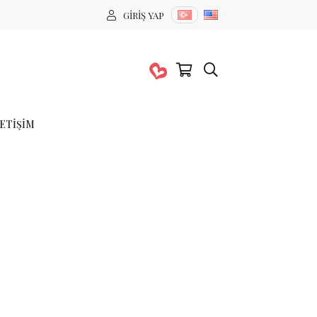
GIRIŞ YAP
LETIŞIM