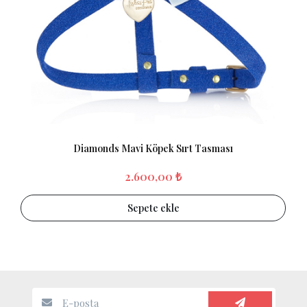
Diamonds Mavi Köpek Sırt Tasması
2.600,00 ₺
Sepete ekle