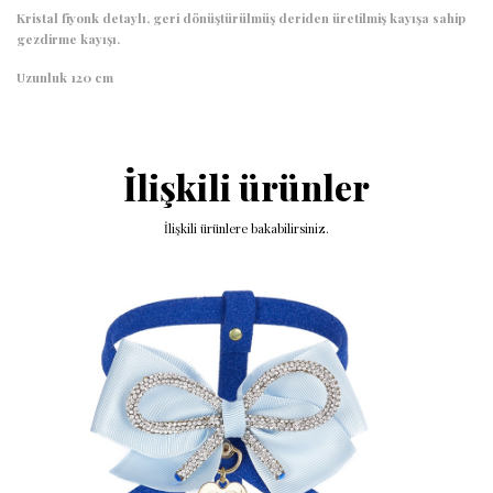
Kristal fiyonk detaylı, geri dönüştürülmüş deriden üretilmiş kayışa sahip
gezdirme kayışı.
Uzunluk 120 cm
İlişkili ürünler
İlişkili ürünlere bakabilirsiniz.