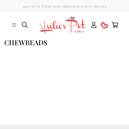
2500 TL VE ÜZERİ ALIŞVERİŞLERDE KARGO BEDAVA
CHEWBEADS