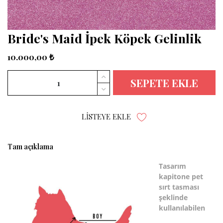
Bride's Maid İpek Köpek Gelinlik
10.000,00 ₺
SEPETE EKLE
LISTEYE EKLE
Tam açıklama
Tasarım
kapitone pet
sırt tasması
şeklinde
kullanılabilen