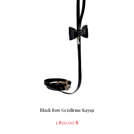
Black Bow Gezdirme Kayışı
1.850,00 ₺