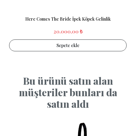
Here Comes The Bride İpek Köpek Gelinlik
20.000,00 ₺
Sepete ekle
Bu ürünü satın alan
müşteriler bunları da
satın aldı