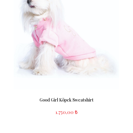
Good Girl Köpek Sweatshirt
1.750,00 ₺