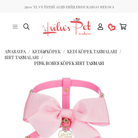
2500 TL VE ÜZERİ ALIŞVERİŞLERDE KARGO BEDAVA
ANASAYFA
KEDİ&KÖPEK
KEDI KÖPEK TASMALARI
SIRT TASMALARI
PINK ROSES KÖPEK SIRT TASMASI