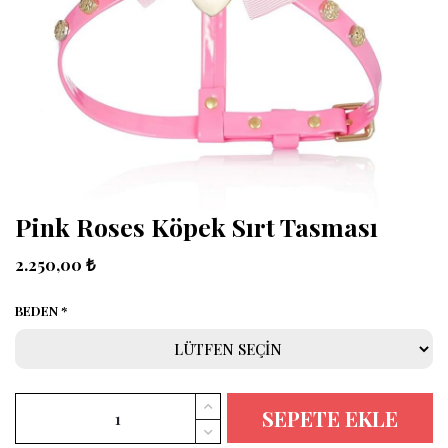
Pink Roses Köpek Sırt Tasması
2.250,00 ₺
BEDEN
SEPETE EKLE