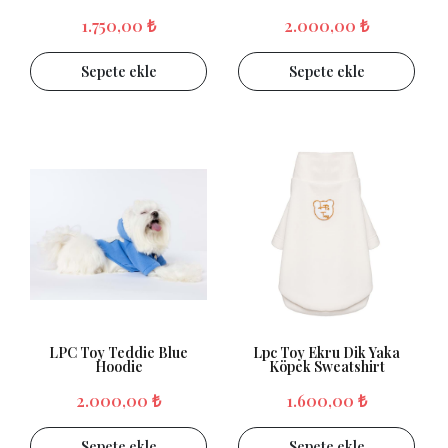
1.750,00 ₺
2.000,00 ₺
Sepete ekle
Sepete ekle
LPC Toy Teddie Blue
Lpc Toy Ekru Dik Yaka
Hoodie
Köpek Sweatshirt
2.000,00 ₺
1.600,00 ₺
Sepete ekle
Sepete ekle