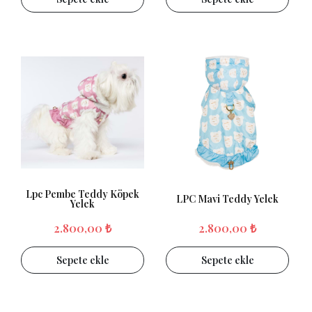
Lpc Pembe Teddy Köpek
LPC Mavi Teddy Yelek
Yelek
2.800,00 ₺
2.800,00 ₺
Sepete ekle
Sepete ekle