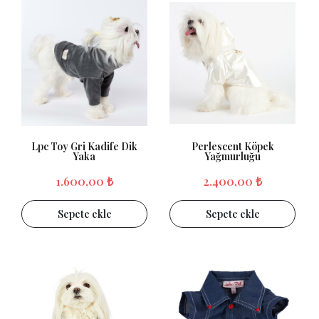
Lpc Toy Gri Kadife Dik
Perlescent Köpek
Yaka
Yağmurluğu
1.600,00 ₺
2.400,00 ₺
Sepete ekle
Sepete ekle