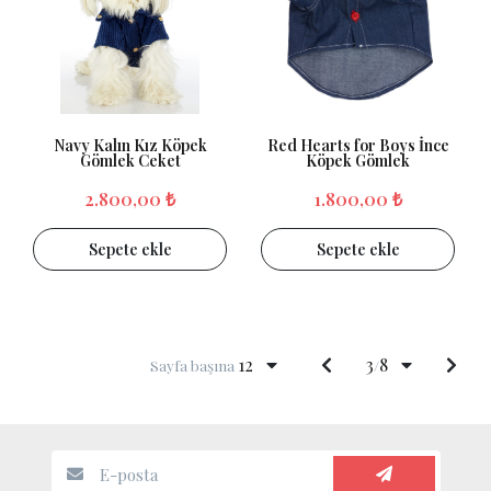
Navy Kalın Kız Köpek
Red Hearts for Boys İnce
Gömlek Ceket
Köpek Gömlek
2.800,00 ₺
1.800,00 ₺
Sepete ekle
Sepete ekle
12
3
8
Sayfa başına
/