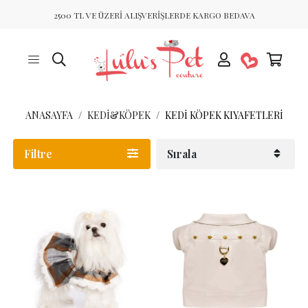
2500 TL VE ÜZERİ ALIŞVERİŞLERDE KARGO BEDAVA
ANASAYFA
KEDİ&KÖPEK
KEDI KÖPEK KIYAFETLERI
Filtre
Sırala